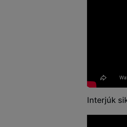
Interjúk si