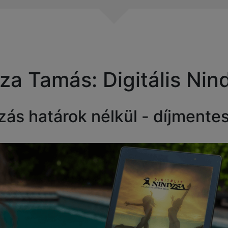
za Tamás: Digitális Nin
ozás határok nélkül - díjmente