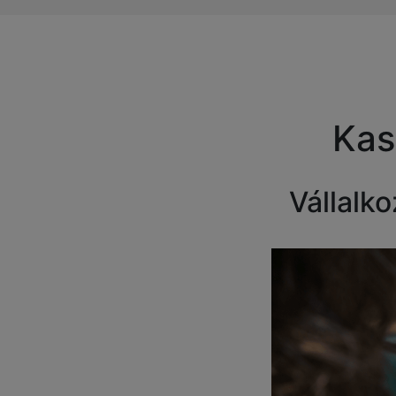
Kas
Vállalk