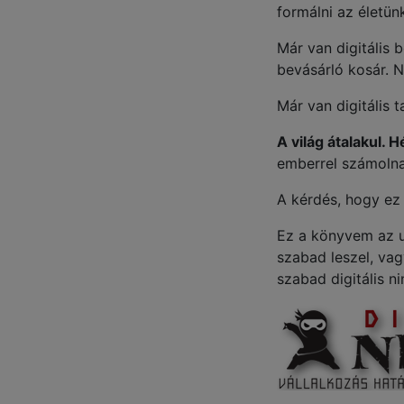
formálni az életün
Már van digitális 
bevásárló kosár. N
Már van digitális 
A világ átalakul.
emberrel számolna
A kérdés, hogy ez 
Ez a könyvem az u
szabad leszel, vag
szabad digitális n