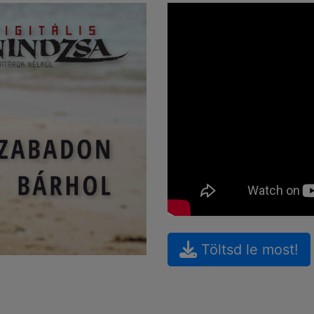
Töltsd le most!