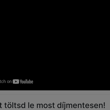
 töltsd le most díjmentesen!