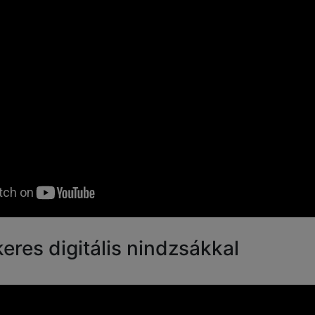
keres digitális nindzsákkal