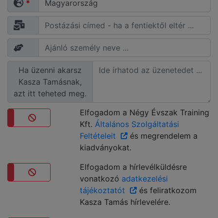
*
Ha üzenni akarsz
Kasza Tamásnak,
azt itt teheted meg.
Elfogadom a Négy Évszak Training
Kft.
Általános Szolgáltatási
Nem
Feltételeit
és megrendelem a
kiadványokat.
Elfogadom a hírlevélküldésre
vonatkozó
adatkezelési
Nem
tájékoztatót
és feliratkozom
Kasza Tamás hírlevelére.