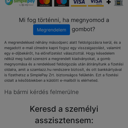
Mi fog történni, ha megnyomod a
gombot?
Megrendelem
A megrendelésed néhány másodperc alatt feldolgozásra kerül, és a
megadott e-mail címedre kapni fogsz egy visszaigazolást, valamint
egy e-díjbekérőt, ha előrefizetést választottál. Hogy késedelem
nélkül meg tudd szerezni a megrendelt kiadványokat, a gomb
megnyomása és a rendelésed feldolgozás után átirányítunk a fizetési
oldalra, amit a szamlazz.hu rendszere biztosít, és ott bankkártyával
is fizethetsz a SimplePay Zrt. biztonságos felületén. Ezt a fizetési
oldalt a későbbiekben a küldött e-mailből is elérheted.
Ha bármi kérdés felmerülne
Keresd a személyi
asszisztensem: