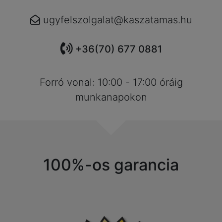
ugyfelszolgalat@kaszatamas.hu
+36(70) 677 0881
Forró vonal: 10:00 - 17:00 óráig
munkanapokon
100%-os garancia