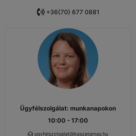
+36(70) 677 0881
Ügyfélszolgálat: munkanapokon
10:00 - 17:00
ugyfelszolgalat@kaszatamas.hu