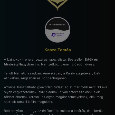
Kasza Tamás
A bajnokok trénere. Lezárási specialista. Bestseller,
Érték és
Minőség Nagydíjas
író. Nemzetközi tréner. Előadóművész.
Tanult Németországban, Amerikában, a Karib-szigeteken, Dél-
Afrikában, Angliában és Koppenhágában.
Azonnal használható gyakorlati tudást ad át már több mint 30 éve
olyan cégvezetőknek, akik eladnak, olyan értékesítőknek, akik
többet akarnak keresni, és olyan magánszemélyeknek, akik meg
akarnak tanulni kiállni magukért.
Bebizonyította, hogy az értékesítés kulcsa a lezárás, és sikerült