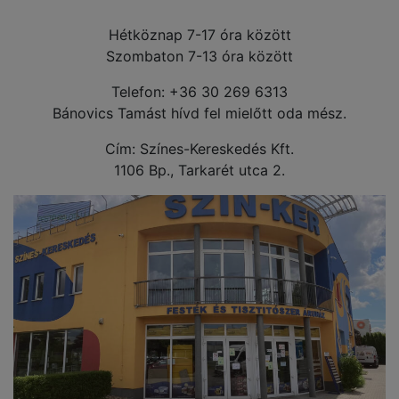
Hétköznap 7-17 óra között
Szombaton 7-13 óra között
Telefon: +36 30 269 6313
Bánovics Tamást hívd fel mielőtt oda mész.
Cím: Színes-Kereskedés Kft.
1106 Bp., Tarkarét utca 2.