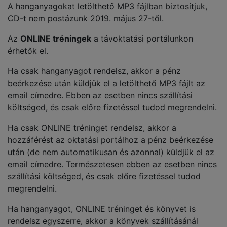
A hanganyagokat letölthető MP3 fájlban biztosítjuk,
CD-t nem postázunk 2019. május 27-től.
Az
ONLINE tréningek
a távoktatási portálunkon
érhetők el.
Ha csak hanganyagot rendelsz, akkor a pénz
beérkezése után küldjük el a letölthető MP3 fájlt az
email címedre. Ebben az esetben nincs szállítási
költséged, és csak előre fizetéssel tudod megrendelni.
Ha csak ONLINE tréninget rendelsz, akkor a
hozzáférést az oktatási portálhoz a pénz beérkezése
után (de nem automatikusan és azonnal) küldjük el az
email címedre. Természetesen ebben az esetben nincs
szállítási költséged, és csak előre fizetéssel tudod
megrendelni.
Ha hanganyagot, ONLINE tréninget és könyvet is
rendelsz egyszerre, akkor a könyvek szállításánál