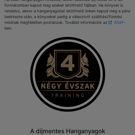
formátumban kapod meg ezeket letölthető fájlban. Ha könyvet is
rendelsz, akkor a hanganyagokat letölthető linken kapod meg a pénz
beérkezte után, a könyveket pedig a választott szállítási/fizetési
módnak megfelelően postázzuk. További információk az
ÁSzF
-
ben.
A díjmentes Hanganyagok