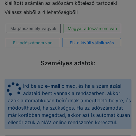
kiállított számlán az adószám kötelező tartozék!
Válassz ebből a 4 lehetőségből!
Magánszemély vagyok
Magyar adószámom van
EU adószámom van
EU-n kívüli vállalkozás
Személyes adatok:
Írd be az
e-mail
címed, és ha a számlázási
adataid bent vannak a rendszerben, akkor
azok automatikusan beíródnak a megfelelő helyre, és
módosíthatod, ha szükséges. Ha az adószámodat
már korábban megadtad, akkor azt is automatikusan
ellenőrizzük a NAV online rendszerén keresztül.