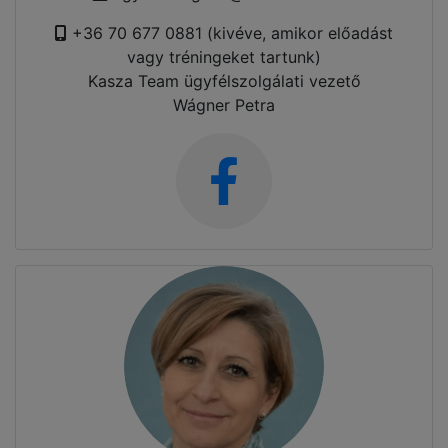
+36 70 677 0881 (kivéve, amikor előadást
vagy tréningeket tartunk)
Kasza Team ügyfélszolgálati vezető
Wágner Petra