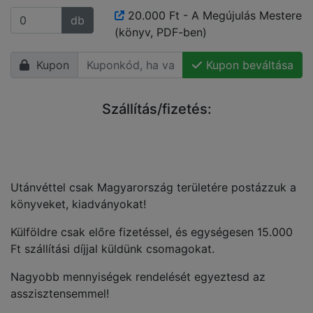
20.000 Ft - A Megújulás Mestere
db
(könyv, PDF-ben)
Kupon
Kupon beváltása
Szállítás/fizetés:
Utánvéttel csak Magyarország területére postázzuk a
könyveket, kiadványokat!
Külföldre csak előre fizetéssel, és egységesen 15.000
Ft szállítási díjjal küldünk csomagokat.
Nagyobb mennyiségek rendelését egyeztesd az
asszisztensemmel!