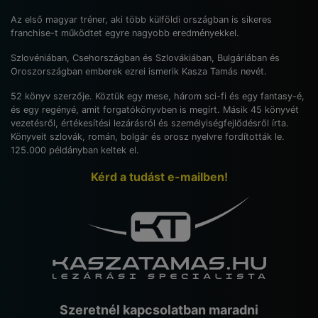
Az első magyar tréner, aki több külföldi országban is sikeres
franchise-t működtet egyre nagyobb eredményekkel.
Szlovéniában, Csehországban és Szlovákiában, Bulgáriában és
Oroszországban emberek ezrei ismerik Kasza Tamás nevét.
52 könyv szerzője. Köztük egy mese, három sci-fi és egy fantasy-é,
és egy regényé, amit forgatókönyvben is megírt. Másik 45 könyvét
vezetésről, értékesítési lezárásról és személyiségfejlődésről írta.
Könyveit szlovák, román, bolgár és orosz nyelvre fordították le.
125.000 példányban keltek el.
Kérd a tudást e-mailben!
Szeretnél kapcsolatban maradni