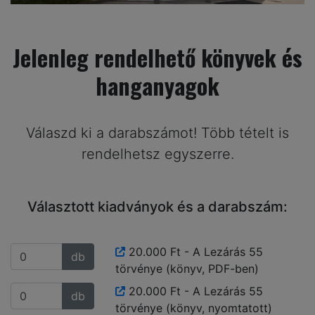
Jelenleg rendelhető könyvek és
hanganyagok
Válaszd ki a darabszámot! Több tételt is
rendelhetsz egyszerre.
Választott kiadványok és a darabszám:
20.000 Ft - A Lezárás 55
db
törvénye (könyv, PDF-ben)
20.000 Ft - A Lezárás 55
db
törvénye (könyv, nyomtatott)