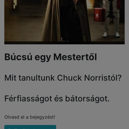
Búcsú egy Mestertől
Mit tanultunk Chuck Norristól?
Férfiasságot és bátorságot.
Olvasd el a bejegyzést!