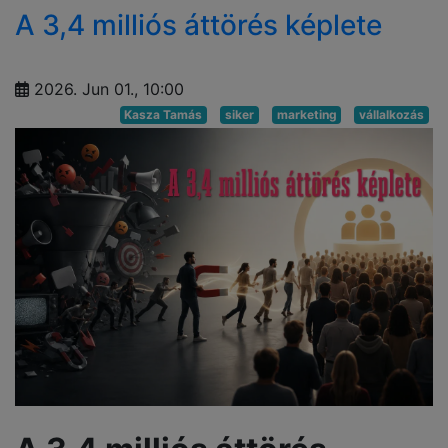
A 3,4 milliós áttörés képlete
2026. Jun 01., 10:00
Kasza Tamás
siker
marketing
vállalkozás