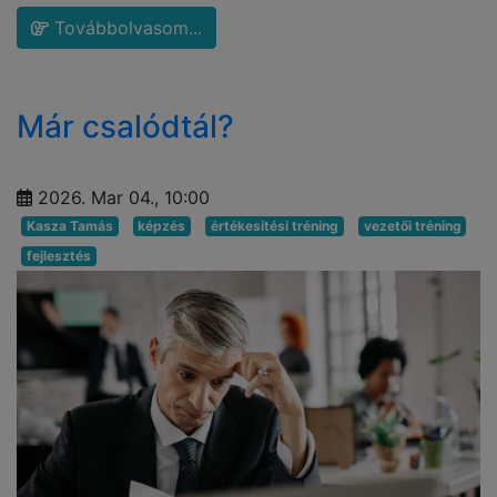
Továbbolvasom...
Már csalódtál?
2026. Mar 04., 10:00
Kasza Tamás
képzés
értékesítési tréning
vezetői tréning
fejlesztés