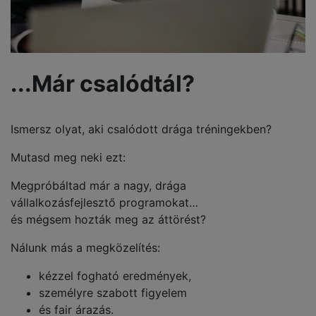
...Már csalódtál?
Ismersz olyat, aki csalódott drága tréningekben?
Mutasd meg neki ezt:
Megpróbáltad már a nagy, drága
vállalkozásfejlesztő programokat…
és mégsem hozták meg az áttörést?
Nálunk más a megközelítés:
kézzel fogható eredmények,
személyre szabott figyelem
és fair árazás.