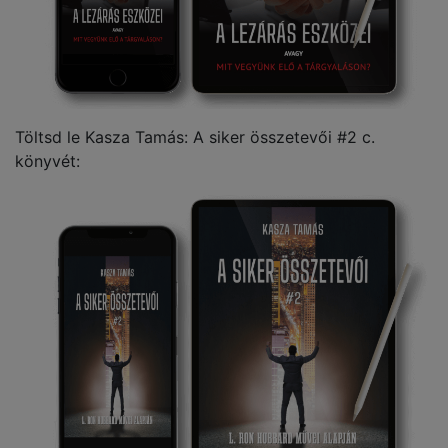
Töltsd le Kasza Tamás: A siker összetevői #2 c.
könyvét: