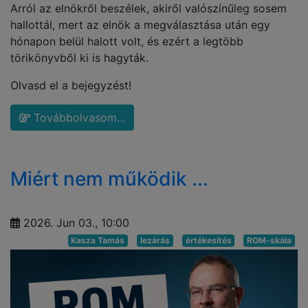
Arról az elnökről beszélek, akiről valószínűleg sosem
hallottál, mert az elnök a megválasztása után egy
hónapon belül halott volt, és ezért a legtöbb
törikönyvből ki is hagyták.
Olvasd el a bejegyzést!
Továbbolvasom...
Miért nem működik ...
2026. Jun 03., 10:00
Kasza Tamás
lezárás
értékesítés
ROM-skála