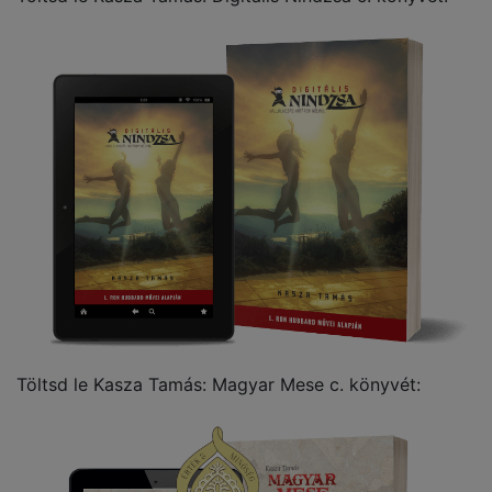
Töltsd le Kasza Tamás: Magyar Mese c. könyvét: