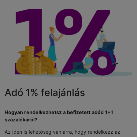
Adó 1% felajánlás
Hogyan rendelkezhetsz a befizetett adód 1+1
százalékáról?
Az idén is lehetőség van arra, hogy rendelkezz az