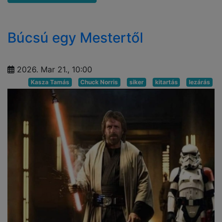
Búcsú egy Mestertől
2026. Mar 21., 10:00
Kasza Tamás
Chuck Norris
siker
kitartás
lezárás