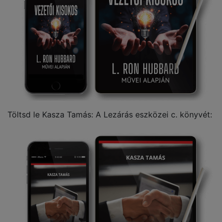
Töltsd le Kasza Tamás: A Lezárás eszközei c. könyvét: