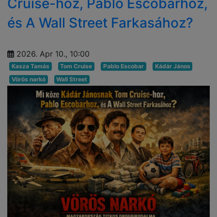
Cruise-hoz, Pablo Escobarhoz,
és A Wall Street Farkasához?
2026. Apr 10., 10:00
Kasza Tamás
Tom Cruise
Pablo Escobar
Kádár János
Vörös narkó
Wall Street