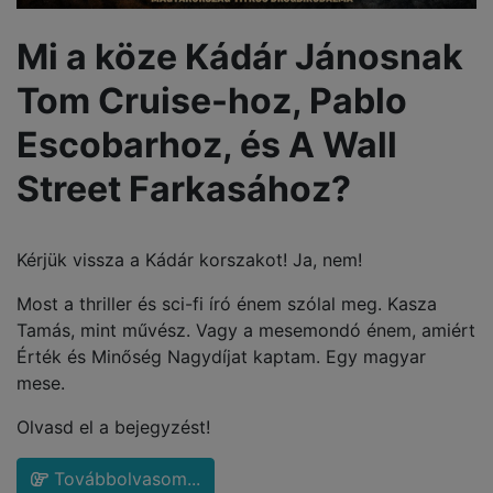
Mi a köze Kádár Jánosnak
Tom Cruise-hoz, Pablo
Escobarhoz, és A Wall
Street Farkasához?
Kérjük vissza a Kádár korszakot! Ja, nem!
Most a thriller és sci-fi író énem szólal meg. Kasza
Tamás, mint művész. Vagy a mesemondó énem, amiért
Érték és Minőség Nagydíjat kaptam. Egy magyar
mese.
Olvasd el a bejegyzést!
Továbbolvasom...