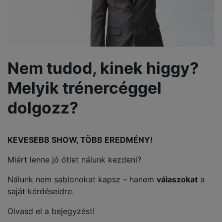
Nem tudod, kinek higgy?
Melyik trénercéggel
dolgozz?
KEVESEBB SHOW, TÖBB EREDMÉNY!
Miért lenne jó ötlet nálunk kezdeni?
Nálunk nem sablonokat kapsz – hanem
válaszokat
a
saját kérdéseidre.
Olvasd el a bejegyzést!