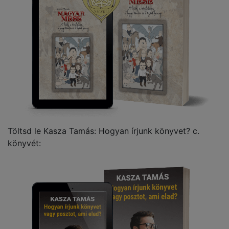
Töltsd le Kasza Tamás: Hogyan írjunk könyvet? c.
könyvét: