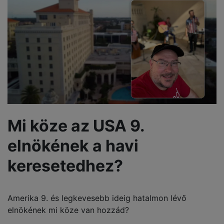
Mi köze az USA 9.
elnökének a havi
keresetedhez?
Amerika 9. és legkevesebb ideig hatalmon lévő
elnökének mi köze van hozzád?