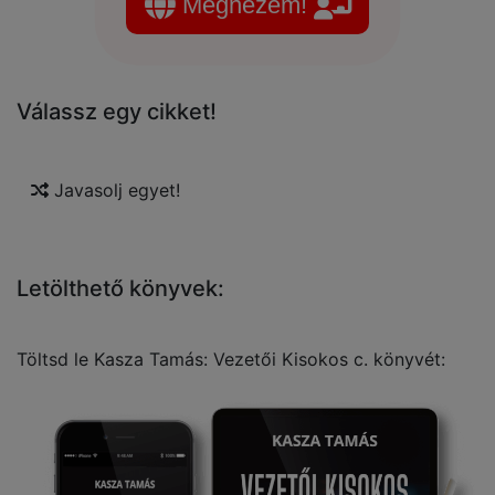
Megnézem!
Válassz egy cikket!
Javasolj egyet!
Letölthető könyvek:
Töltsd le Kasza Tamás: Vezetői Kisokos c. könyvét: