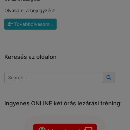
Olvasd el a bejegyzést!
Továbbolvasom...
Keresés az oldalon
Ingyenes ONLINE két órás lezárási tréning: