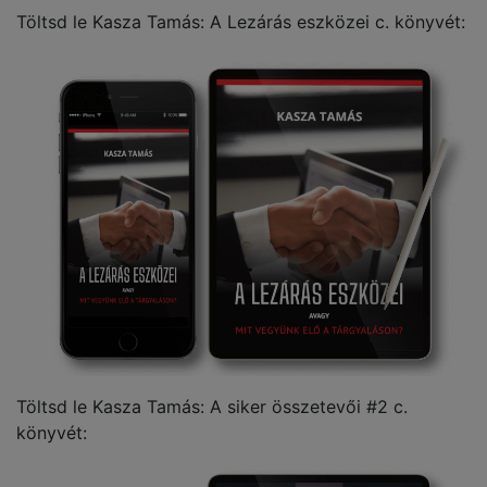
Töltsd le Kasza Tamás: A Lezárás eszközei c. könyvét:
Töltsd le Kasza Tamás: A siker összetevői #2 c.
könyvét: