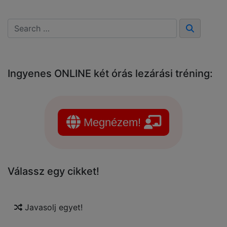
Ingyenes ONLINE két órás lezárási tréning:
Megnézem!
Válassz egy cikket!
Javasolj egyet!