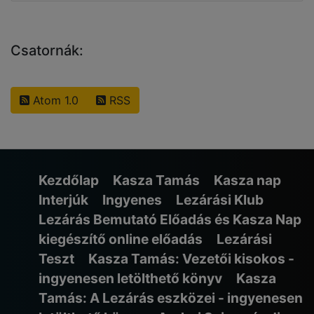
Csatornák:
Atom 1.0
RSS
Kezdőlap
Kasza Tamás
Kasza nap
Interjúk
Ingyenes
Lezárási Klub
Lezárás Bemutató Előadás és Kasza Nap
kiegészítő online előadás
Lezárási
Teszt
Kasza Tamás: Vezetői kisokos -
ingyenesen letölthető könyv
Kasza
Tamás: A Lezárás eszközei - ingyenesen