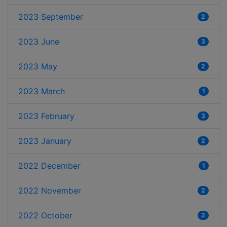
2023 September
2
2023 June
3
2023 May
2
2023 March
1
2023 February
3
2023 January
2
2022 December
1
2022 November
2
2022 October
2