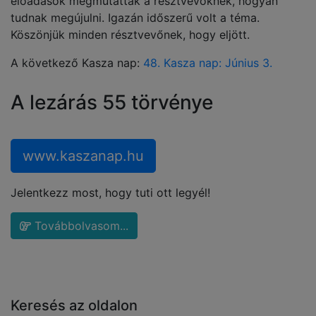
előadások megmutatták a résztvevőknek, hogyan
tudnak megújulni. Igazán időszerű volt a téma.
Köszönjük minden résztvevőnek, hogy eljött.
A következő Kasza nap:
48. Kasza nap: Június 3.
A lezárás 55 törvénye
www.kaszanap.hu
Jelentkezz most, hogy tuti ott legyél!
Továbbolvasom...
Keresés az oldalon