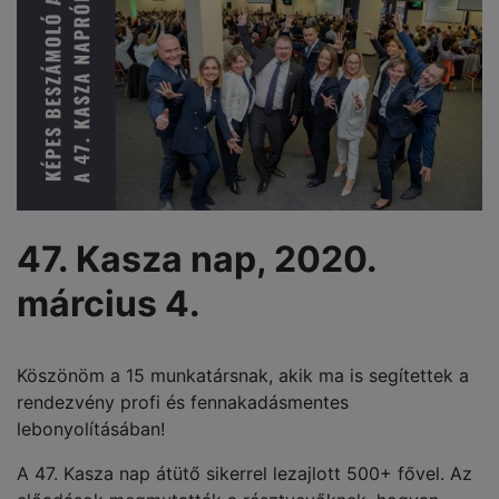
47. Kasza nap, 2020.
március 4.
Köszönöm a 15 munkatársnak, akik ma is segítettek a
rendezvény profi és fennakadásmentes
lebonyolításában!
A 47. Kasza nap átütő sikerrel lezajlott 500+ fővel. Az