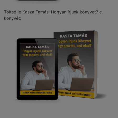
Töltsd le Kasza Tamás: Hogyan írjunk könyvet? c.
könyvét: