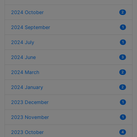
2024 October
2
2024 September
1
2024 July
1
2024 June
3
2024 March
2
2024 January
2
2023 December
1
2023 November
1
2023 October
4