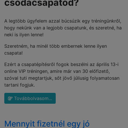
csodacsapatod?
A legtöbb ügyfelem azzal búcsúzik egy tréningünkről,
hogy nekünk van a legjobb csapatunk, és szeretné, ha
neki is ilyen lenne!
Szeretném, ha minél több embernek lenne ilyen
csapata!
Ezért a csapatépítésről fogok beszélni az április 13-i
online VIP tréningen, amire már van 30 előfizető,
szóval tuti megtartjuk, sőt jövő júliusig folyamatosan
tartani fogjuk.
Továbbolvasom...
Mennyit fizetnél egy jó