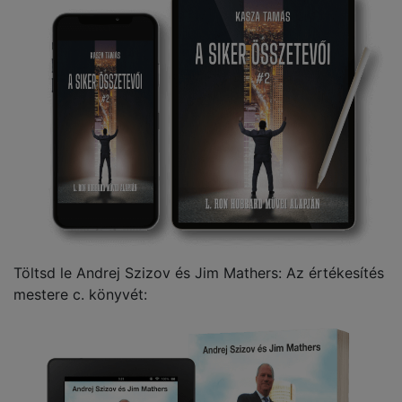
Töltsd le Andrej Szizov és Jim Mathers: Az értékesítés
mestere c. könyvét: