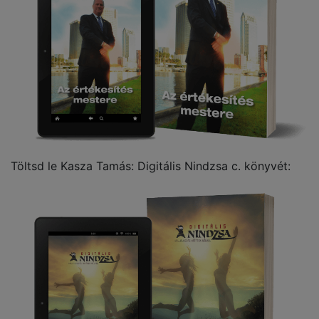
Töltsd le Kasza Tamás: Digitális Nindzsa c. könyvét: