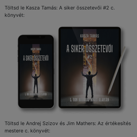
Töltsd le Kasza Tamás: A siker összetevői #2 c.
könyvét:
Töltsd le Andrej Szizov és Jim Mathers: Az értékesítés
mestere c. könyvét: