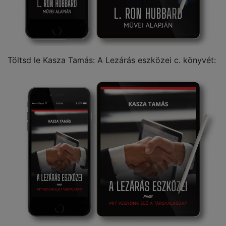
Töltsd le Kasza Tamás: A Lezárás eszközei c. könyvét: