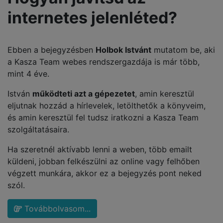
internetes jelenléted?
Ebben a bejegyzésben
Holbok Istvánt
mutatom be, aki
a Kasza Team webes rendszergazdája is már több,
mint 4 éve.
István
működteti azt a gépezetet
, amin keresztül
eljutnak hozzád a hírlevelek, letölthetők a könyveim,
és amin keresztül fel tudsz iratkozni a Kasza Team
szolgáltatásaira.
Ha szeretnél aktívabb lenni a weben, több emailt
küldeni, jobban felkészülni az online vagy felhőben
végzett munkára, akkor ez a bejegyzés pont neked
szól.
Továbbolvasom...