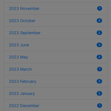
2023 November
1
2023 October
4
2023 September
2
2023 June
3
2023 May
2
2023 March
1
2023 February
3
2023 January
2
2022 December
1