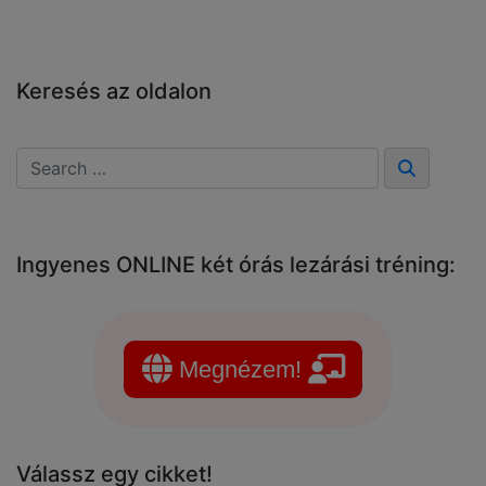
Keresés az oldalon
Ingyenes ONLINE két órás lezárási tréning:
Megnézem!
Válassz egy cikket!