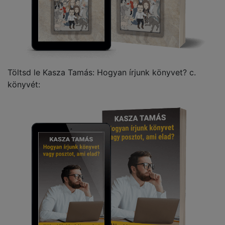
Töltsd le Kasza Tamás: Hogyan írjunk könyvet? c.
könyvét: