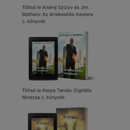
Töltsd le Andrej Szizov és Jim
Mathers: Az értékesítés mestere
c. könyvét:
Töltsd le Kasza Tamás: Digitális
Nindzsa c. könyvét: