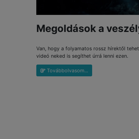
Megoldások a veszél
Van, hogy a folyamatos rossz hírektől tehe
videó neked is segíthet úrrá lenni ezen.
Továbbolvasom...