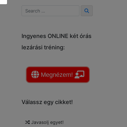
Ingyenes ONLINE két órás
lezárási tréning:
Megnézem!
Válassz egy cikket!
Javasolj egyet!