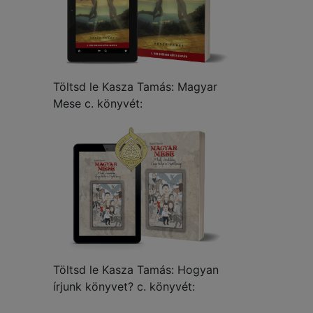
Töltsd le Kasza Tamás: Magyar
Mese c. könyvét:
Töltsd le Kasza Tamás: Hogyan
írjunk könyvet? c. könyvét: