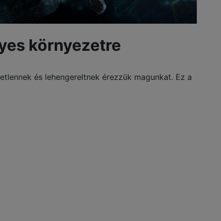
yes környezetre
tetlennek és lehengereltnek érezzük magunkat. Ez a