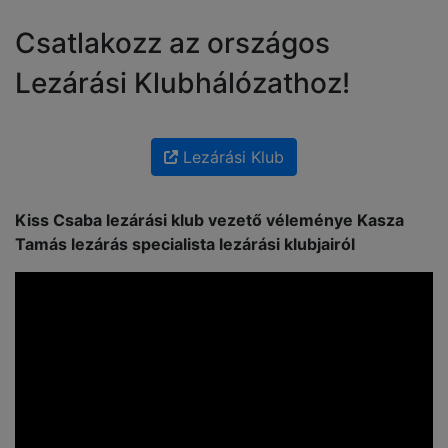
Csatlakozz az országos
Lezárási Klubhálózathoz!
Lezárási Klub
Kiss Csaba lezárási klub vezető véleménye Kasza
Tamás lezárás specialista lezárási klubjairól