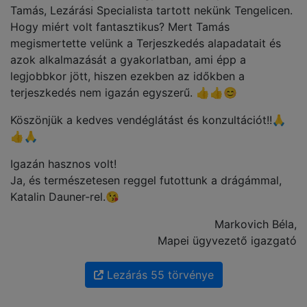
Tamás, Lezárási Specialista tartott nekünk Tengelicen.
Hogy miért volt fantasztikus? Mert Tamás
megismertette velünk a Terjeszkedés alapadatait és
azok alkalmazását a gyakorlatban, ami épp a
legjobbkor jött, hiszen ezekben az időkben a
terjeszkedés nem igazán egyszerű. 👍👍😊
Köszönjük a kedves vendéglátást és konzultációt!!🙏
👍🙏
Igazán hasznos volt!
Ja, és természetesen reggel futottunk a drágámmal,
Katalin Dauner-rel.😘
Markovich Béla,
Mapei ügyvezető igazgató
Lezárás 55 törvénye