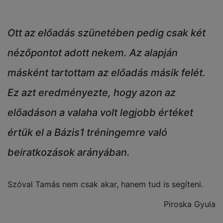
Ott az előadás szünetében pedig csak két
nézőpontot adott nekem. Az alapján
másként tartottam az előadás másik felét.
Ez azt eredményezte, hogy azon az
előadáson a valaha volt legjobb értéket
értük el a Bázis1 tréningemre való
beiratkozások arányában.
Szóval Tamás nem csak akar, hanem tud is segíteni.
Piroska Gyula