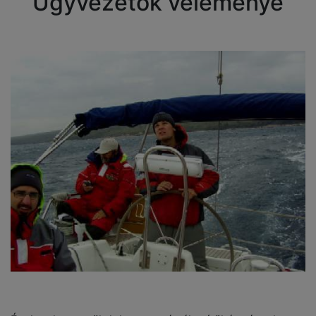
Ügyvezetők véleménye