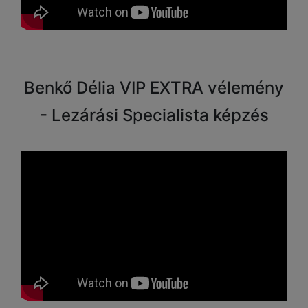
Benkő Délia VIP EXTRA vélemény
- Lezárási Specialista képzés