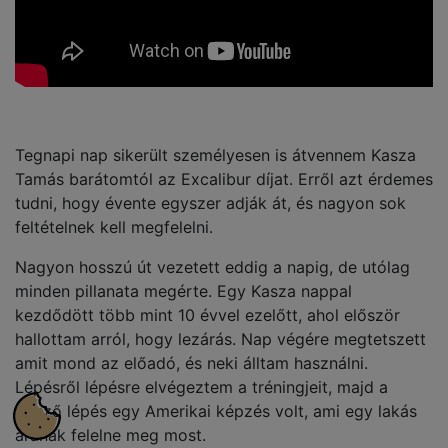
Tegnapi nap sikerült személyesen is átvennem Kasza
Tamás barátomtól az Excalibur díjat. Erről azt érdemes
tudni, hogy évente egyszer adják át, és nagyon sok
feltételnek kell megfelelni.
Nagyon hosszú út vezetett eddig a napig, de utólag
minden pillanata megérte. Egy Kasza nappal
kezdődött több mint 10 évvel ezelőtt, ahol először
hallottam arról, hogy lezárás. Nap végére megtetszett
amit mond az előadó, és neki álltam használni.
Lépésről lépésre elvégeztem a tréningjeit, majd a
végző lépés egy Amerikai képzés volt, ami egy lakás
árának felelne meg most.