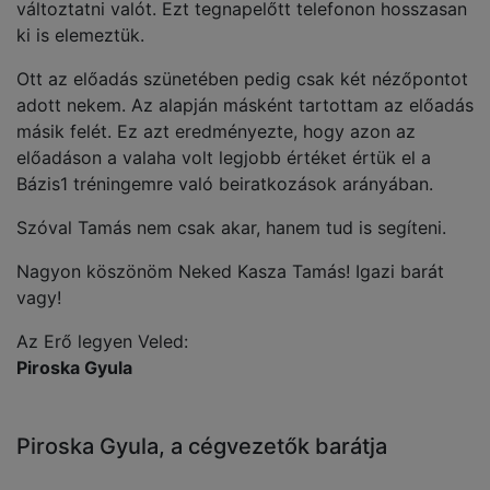
változtatni valót. Ezt tegnapelőtt telefonon hosszasan
ki is elemeztük.
Ott az előadás szünetében pedig csak két nézőpontot
adott nekem. Az alapján másként tartottam az előadás
másik felét. Ez azt eredményezte, hogy azon az
előadáson a valaha volt legjobb értéket értük el a
Bázis1 tréningemre való beiratkozások arányában.
Szóval Tamás nem csak akar, hanem tud is segíteni.
Nagyon köszönöm Neked Kasza Tamás! Igazi barát
vagy!
Az Erő legyen Veled:
Piroska Gyula
Piroska Gyula, a cégvezetők barátja