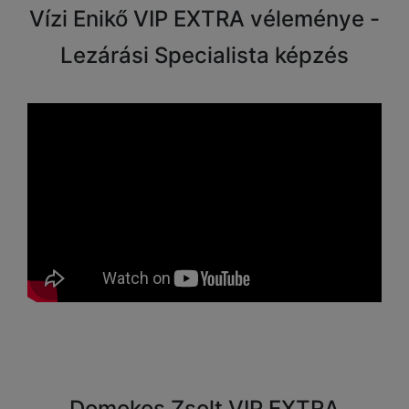
Vízi Enikő VIP EXTRA véleménye -
Lezárási Specialista képzés
Domokos Zsolt VIP EXTRA