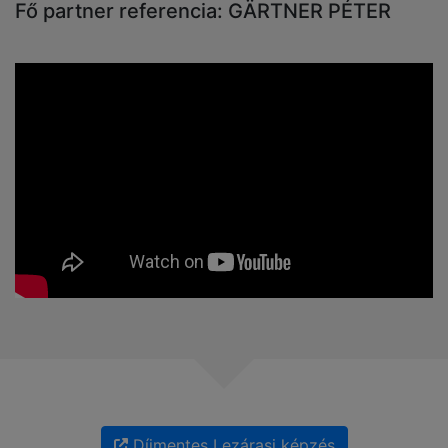
Fő partner referencia: GÄRTNER PÉTER
Díjmentes Lezárasi képzés