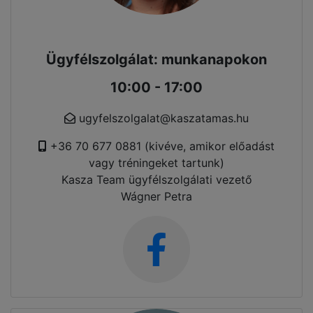
Ügyfélszolgálat: munkanapokon
10:00 - 17:00
ugyfelszolgalat@kaszatamas.hu
+36 70 677 0881 (kivéve, amikor előadást
vagy tréningeket tartunk)
Kasza Team ügyfélszolgálati vezető
Wágner Petra