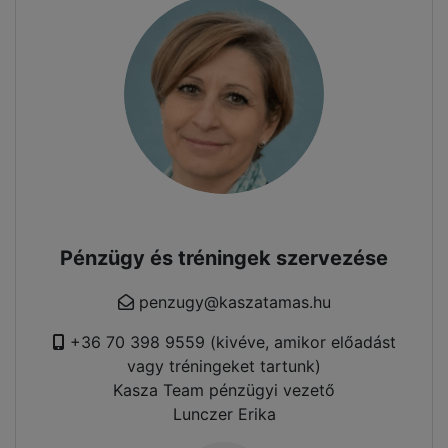
Pénzügy és tréningek szervezése
penzugy@kaszatamas.hu
+36 70 398 9559 (kivéve, amikor előadást
vagy tréningeket tartunk)
Kasza Team pénzügyi vezető
Lunczer Erika