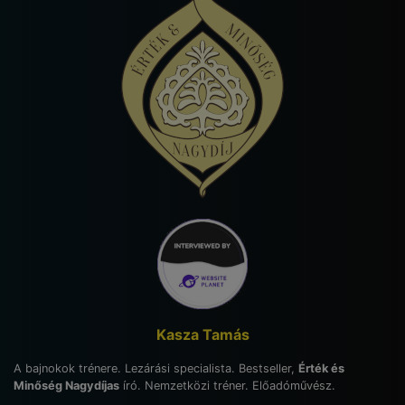
Kasza Tamás
A bajnokok trénere. Lezárási specialista. Bestseller,
Érték és
Minőség Nagydíjas
író. Nemzetközi tréner. Előadóművész.