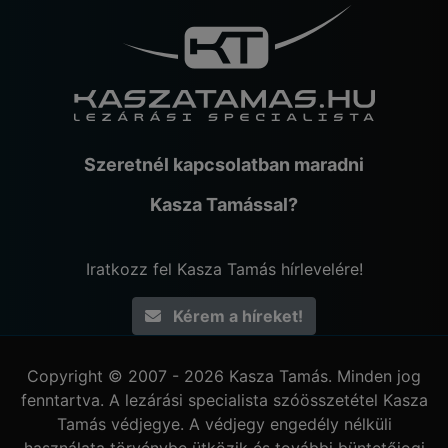
Szeretnél kapcsolatban maradni
Kasza Tamással?
Iratkozz fel Kasza Tamás hírlevelére!
Kérem a híreket!
Copyright © 2007 - 2026 Kasza Tamás. Minden jog
fenntartva. A lezárási specialista szóösszetétel Kasza
Tamás védjegye. A védjegy engedély nélküli
használata törvénybe ütközik és további büntetőjogi