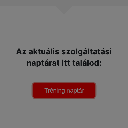
Az aktuális szolgáltatási
naptárat itt találod:
Tréning naptár