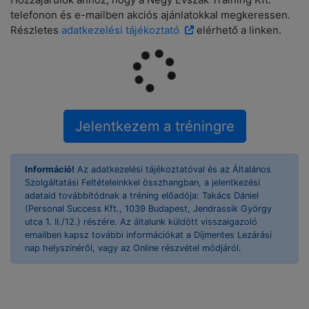
telefonon és e-mailben akciós ajánlatokkal megkeressen.
Részletes
adatkezelési tájékoztató
elérhető a linken.
Információ!
Az adatkezelési tájékoztatóval és az Általános
Szolgáltatási Feltételeinkkel összhangban, a jelentkezési
adataid továbbítódnak a tréning előadója: Takács Dániel
(Personal Success Kft., 1039 Budapest, Jendrassik György
utca 1. II./12.) részére. Az általunk küldött visszaigazoló
emailben kapsz további információkat a Díjmentes Lezárási
nap helyszínéről, vagy az Online részvétel módjáról.