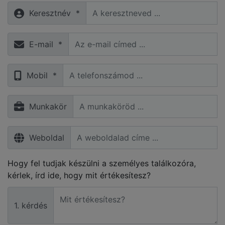
Keresztnév *
E-mail *
Mobil *
Munkakör
Weboldal
Hogy fel tudjak készülni a személyes találkozóra,
kérlek, írd ide, hogy mit értékesítesz?
1. kérdés