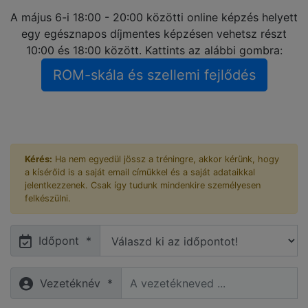
A május 6-i 18:00 - 20:00 közötti online képzés helyett
egy egésznapos díjmentes képzésen vehetsz részt
10:00 és 18:00 között. Kattints az alábbi gombra:
ROM-skála és szellemi fejlődés
Kérés:
Ha nem egyedül jössz a tréningre, akkor kérünk, hogy
a kísérőid is a saját email címükkel és a saját adataikkal
jelentkezzenek. Csak így tudunk mindenkire személyesen
felkészülni.
Időpont *
Vezetéknév *