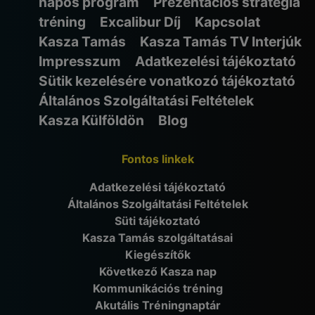
napos program
Prezentációs stratégia
tréning
Excalibur Díj
Kapcsolat
Kasza Tamás
Kasza Tamás TV Interjúk
Impresszum
Adatkezelési tájékoztató
Sütik kezelésére vonatkozó tájékoztató
Általános Szolgáltatási Feltételek
Kasza Külföldön
Blog
Fontos linkek
Adatkezelési tájékoztató
Általános Szolgáltatási Feltételek
Süti tájékoztató
Kasza Tamás szolgáltatásai
Kiegészítők
Következő Kasza nap
Kommunikációs tréning
Akutális Tréningnaptár