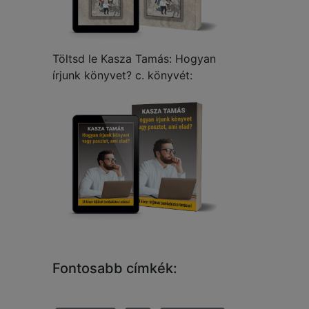
Töltsd le Kasza Tamás: Hogyan
írjunk könyvet? c. könyvét:
Fontosabb címkék: