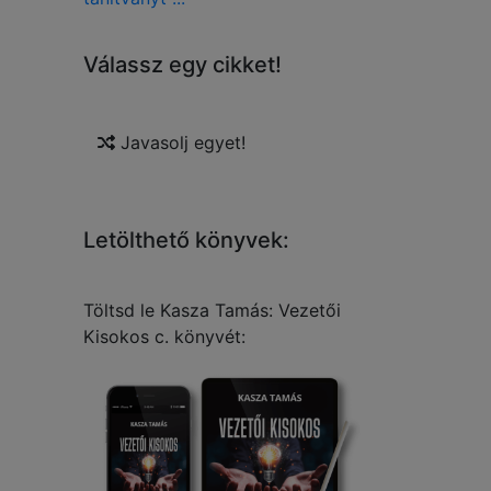
Válassz egy cikket!
Javasolj egyet!
Letölthető könyvek:
Töltsd le Kasza Tamás: Vezetői
Kisokos c. könyvét: