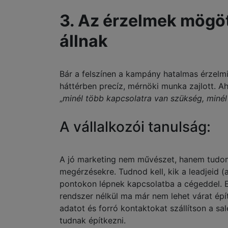
3. Az érzelmek mögö
állnak
Bár a felszínen a kampány hatalmas érzelm
háttérben precíz, mérnöki munka zajlott.
„
minél több kapcsolatra van szükség, minél
A vállalkozói tanulság:
A jó marketing nem művészet, hanem tudo
megérzésekre. Tudnod kell, kik a leadjeid (
pontokon lépnek kapcsolatba a cégeddel. E
rendszer nélkül ma már nem lehet várat épít
adatot és forró kontaktokat szállítson a s
tudnak építkezni.