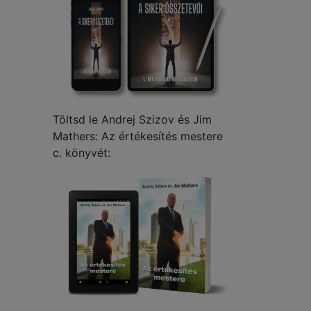
Töltsd le Andrej Szizov és Jim
Mathers: Az értékesítés mestere
c. könyvét: