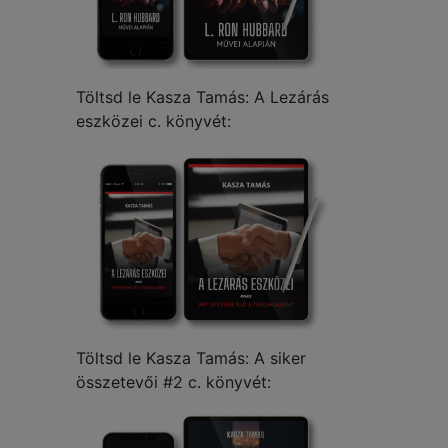
Töltsd le Kasza Tamás: A Lezárás
eszközei c. könyvét:
Töltsd le Kasza Tamás: A siker
összetevői #2 c. könyvét: