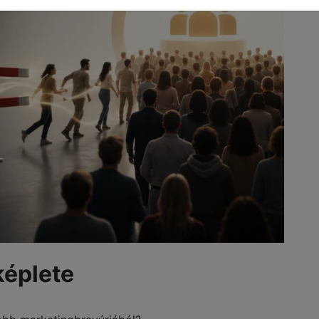
képlete