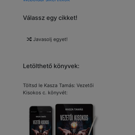
Válassz egy cikket!
Javasolj egyet!
Letölthető könyvek:
Töltsd le Kasza Tamás: Vezetői
Kisokos c. könyvét: