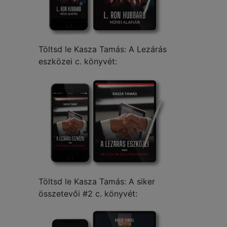
Töltsd le Kasza Tamás: A Lezárás
eszközei c. könyvét:
Töltsd le Kasza Tamás: A siker
összetevői #2 c. könyvét: