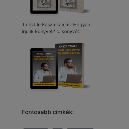
Töltsd le Kasza Tamás: Hogyan
írjunk könyvet? c. könyvét:
Fontosabb címkék: