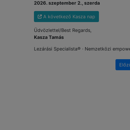
2026. szeptember 2., szerda
A következő Kasza nap
Üdvözlettel/Best Regards,
Kasza Tamás
Lezárási Specialista® · Nemzetközi empower
Előz