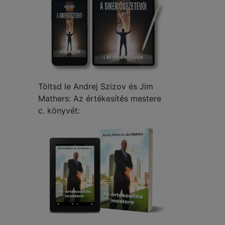
Töltsd le Andrej Szizov és Jim
Mathers: Az értékesítés mestere
c. könyvét: