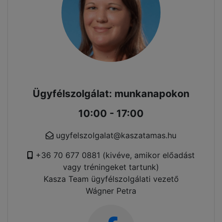
Ügyfélszolgálat: munkanapokon
10:00 - 17:00
ugyfelszolgalat@kaszatamas.hu
+36 70 677 0881 (kivéve, amikor előadást
vagy tréningeket tartunk)
Kasza Team ügyfélszolgálati vezető
Wágner Petra