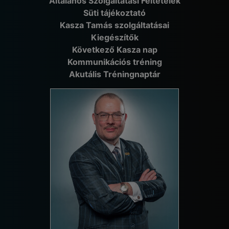
Általános Szolgáltatási Feltételek
Süti tájékoztató
Kasza Tamás szolgáltatásai
Kiegészítők
Következő Kasza nap
Kommunikációs tréning
Akutális Tréningnaptár