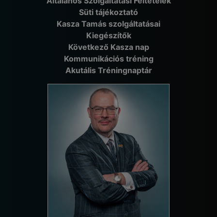
Általános Szolgáltatási Feltételek
Süti tájékoztató
Kasza Tamás szolgáltatásai
Kiegészítők
Következő Kasza nap
Kommunikációs tréning
Akutális Tréningnaptár