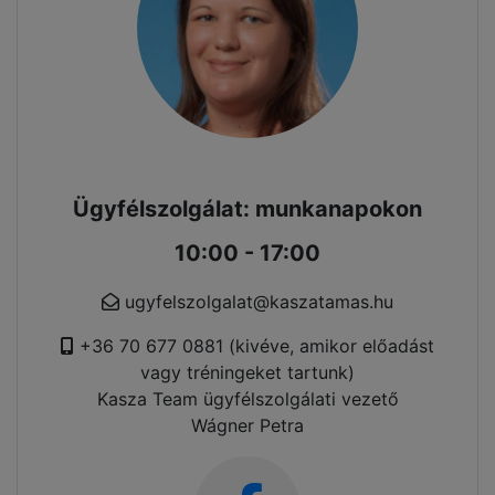
Ügyfélszolgálat: munkanapokon
10:00 - 17:00
ugyfelszolgalat@kaszatamas.hu
+36 70 677 0881 (kivéve, amikor előadást
vagy tréningeket tartunk)
Kasza Team ügyfélszolgálati vezető
Wágner Petra